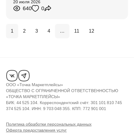
20 июля 2026
640
0
1
2
3
4
…
11
12
ООО «Точка Маркетплейсы»
ОБЩЕСТВО С ОГРАНИЧЕННОЙ ОТВЕТСТВЕННОСТЬЮ
«ТОЧКА МАРКЕТПЛЕЙСЫ»
БИК: 44 525 104. Корреспондентский счёт: 301 101 810 745
374 525 104. ИНН: 9 703 048 355. КПП: 772 901 001
Политика обработки персональных данных
Оферта предоставления услуг