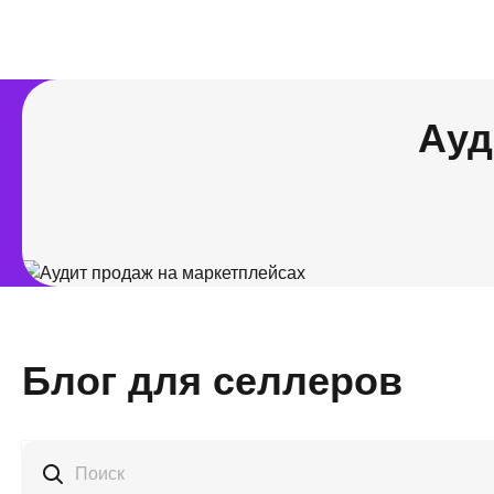
Ауд
Блог для селлеров
Поиск