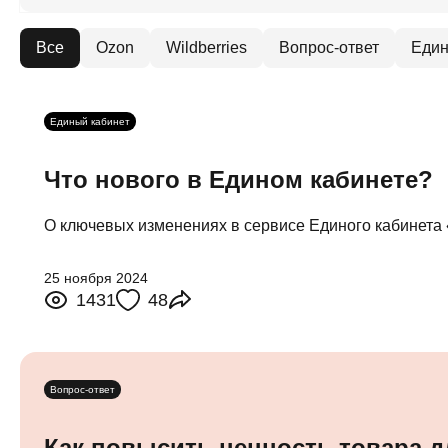
Все
Ozon
Wildberries
Вопрос-ответ
Един
Единый кабинет
Что нового в Едином кабинете?
О ключевых изменениях в сервисе Единого кабинета 
25 ноября 2024
1431
48
Вопрос-ответ
Как повысить ценность товара д