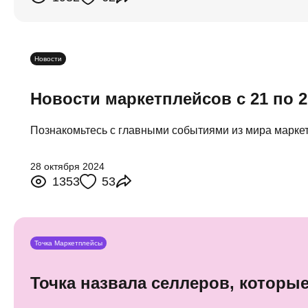
Новости
Новости маркетплейсов с 21 по 2
Познакомьтесь с главными событиями из мира марке
28 октября 2024
1353
53
Точка Маркетплейсы
Точка назвала селлеров, которы