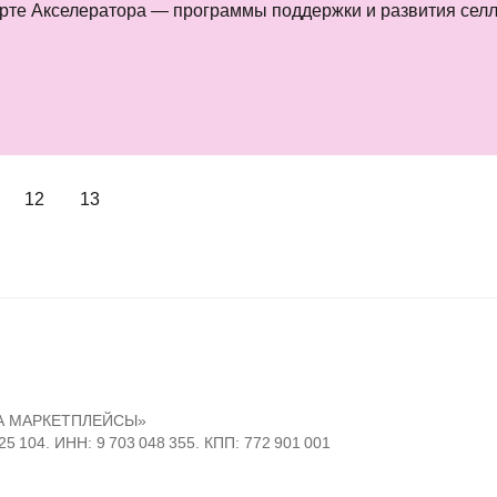
рте Акселератора — программы поддержки и развития селле
12
13
А МАРКЕТПЛЕЙСЫ»
25 104. ИНН: 9 703 048 355. КПП: 772 901 001