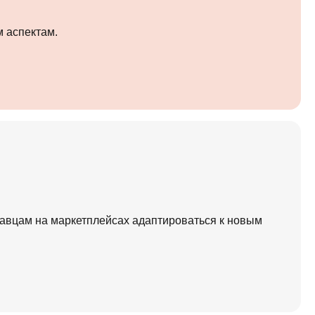
м аспектам.
давцам на маркетплейсах адаптироваться к новым