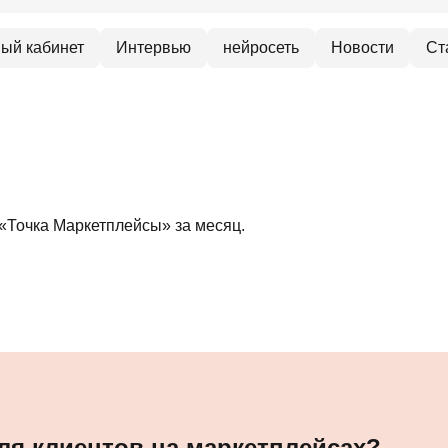
ый кабинет
Интервью
нейросеть
Новости
Ст
«Точка Маркетплейсы» за месяц.
ля клиентов на маркетплейсах?