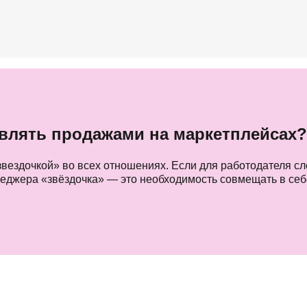
влять продажами на маркетплейсах
ездочкой» во всех отношениях. Если для работодателя сло
еджера «звёздочка» — это необходимость совмещать в себ