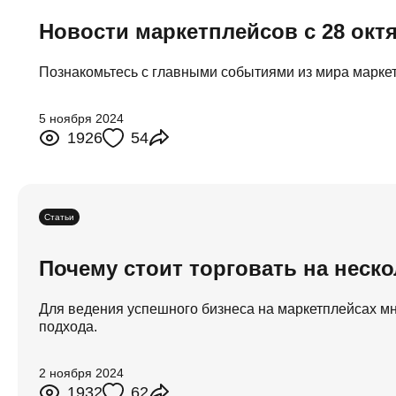
Новости маркетплейсов с 28 октя
Познакомьтесь с главными событиями из мира марке
5 ноября 2024
1926
54
Статьи
Почему стоит торговать на неск
Для ведения успешного бизнеса на маркетплейсах м
подхода.
2 ноября 2024
1932
62