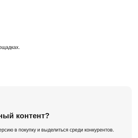
ощадках.
ьный контент?
ерсию в покупку и выделиться среди конкурентов.