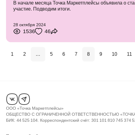
В начале месяца Точка Маркетплейсы объявила о ста
участие. Подводим итоги.
28 октября 2024
1536
46
1
2
…
5
6
7
8
9
10
11
ООО «Точка Маркетплейсы»
ОБЩЕСТВО С ОГРАНИЧЕННОЙ ОТВЕТСТВЕННОСТЬЮ «ТОЧК
БИК: 44 525 104. Корреспондентский счёт: 301 101 810 745 374 5