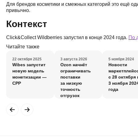
Для брендов косметики и смежных категорий это ещё оди
привычно.
Контекст
Click&Collect Wildberries запустил в конце 2024 года.
По 
Читайте также
22 октября 2025
3 августа 2026
5 ноября 2024
Wibes запустит
Ozon начнёт
Новости
новую модель
ограничивать
маркетплейс
монетизации —
поставки
с 28 октября 
CPP
за низкую
3 ноября 202
точность
года
отгрузок