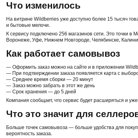
Что изменилось
На витрине Wildberries уже доступно более 15 тысяч то
и бытовые мелочи.
К сервису подключено 256 магазинов сети. Это точки в М
Воронеже, Уфе, Нижнем Новгороде, Челябинске, Калинин
Как работает самовывоз
— Оформить заказ можно на сайте и в приложении Wildb
— При подтверждении заказа появляется карта с выбор
— Среднее время сборки — 20 минут
— Заказ можно забрать в этот же день
— Срок хранения — до 5 дней
Компания сообщает, что сервис будет расширяться и уж
Что это значит для селлеро
Больше точек самовывоза — больше удобства для покупа
вероятность заказа.