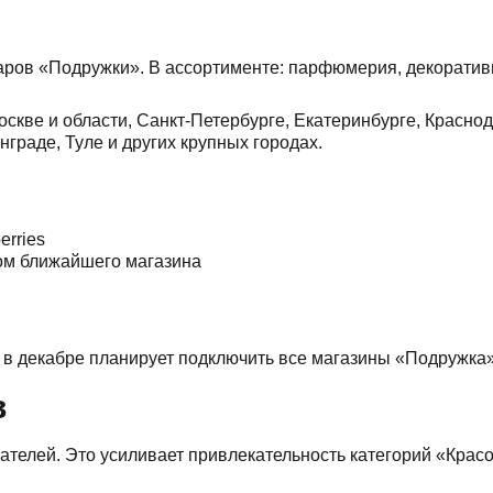
варов «Подружки». В ассортименте: парфюмерия, декоративн
оскве и области, Санкт-Петербурге, Екатеринбурге, Красно
граде, Туле и других крупных городах.
erries
ом ближайшего магазина
е в декабре планирует подключить все магазины «Подружка»
в
телей. Это усиливает привлекательность категорий «Красо