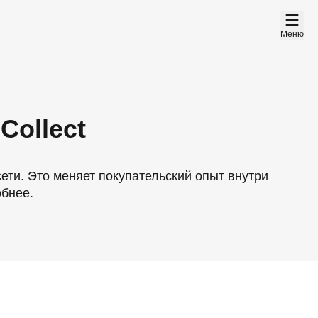
Меню
Collect
сети. Это меняет покупательский опыт внутри
обнее.