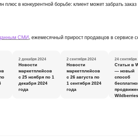
н плюс в конкурентной борьбе: клиент может забрать заказ 
данным СМИ
, ежемесячный прирост продавцов в сервисе с
2 декабря 2024
2 сентября 2024
24 сентября
Новости
Новости
Статьи в 
ов
маркетплейсов
маркетплейсов
— новый
по
с 25 ноября по 1
с 26 августа по
способ
4
декабря 2024
1 сентября 2024
бесплатно
года
года
продвижен
Wildberrie