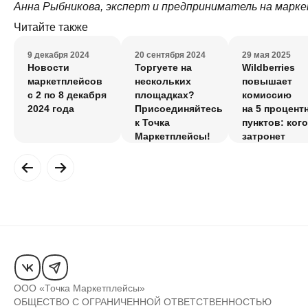
Анна Рыбникова, эксперт и предприниматель на марке
Читайте также
9 декабря 2024
20 сентября 2024
29 мая 2025
Новости
Торгуете на
Wildberries
маркетплейсов
нескольких
повышает
с 2 по 8 декабря
площадках?
комиссию
2024 года
Присоединяйтесь
на 5 процент
к Точка
пунктов: кого
Маркетплейсы!
затронет
и как подгот
ООО «Точка Маркетплейсы»
ОБЩЕСТВО С ОГРАНИЧЕННОЙ ОТВЕТСТВЕННОСТЬЮ