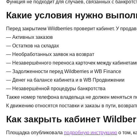
Функция не подходит для случаев, связанных с банкрот
Какие условия нужно выпол
Перед закрытием Wildberries проверит кабинет. У прода
— Активных заказов
— Остатков на складах
— Необработанных заявок на возврат
— Незавершённого переноса карточек между кабинетам
— Задолженности перед Wildberries и WB Finance
— Денег на балансе кабинета и в WB Продвижении
— Незавершённой процедуры банкротства
Также номер телефона владельца не должен меняться п
К движению относятся поставки и заказы в пути, возвр
Как закрыть кабинет Wildber
Площадка опубликовала
подробную инструкцию
о том, к