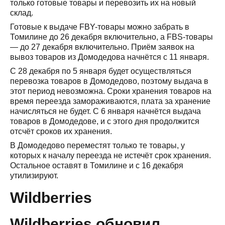
только готовые товары и перевозить их на новый
склад.
Готовые к выдаче FBY-товары можно забрать в
Томилине до 26 декабря включительно, а FBS-товары
— до 27 декабря включительно. Приём заявок на
вывоз товаров из Домодедова начнётся с 11 января.
С 28 декабря по 5 января будет осуществляться
перевозка товаров в Домодедово, поэтому выдача в
этот период невозможна. Сроки хранения товаров на
время переезда замораживаются, плата за хранение
начисляться не будет. С 6 января начнётся выдача
товаров в Домодедове, и с этого дня продолжится
отсчёт сроков их хранения.
В Домодедово переместят только те товары, у
которых к началу переезда не истечёт срок хранения.
Остальное оставят в Томилине и с 16 декабря
утилизируют.
Wildberries
Wildberries обновил