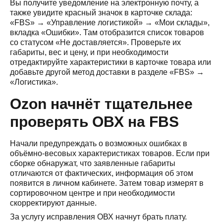
Вы получите уведомление на электронную почту, а
также увидите красный значок в карточке склада:
«FBS» → «Управление логистикой» → «Мои склады»,
вкладка «Ошибки». Там отобразится список товаров
со статусом «Не доставляется». Проверьте их
габариты, вес и цену, и при необходимости
отредактируйте характеристики в карточке товара или
добавьте другой метод доставки в разделе «FBS» →
«Логистика».
Ozon начнёт тщательнее
проверять ОВХ на FBS
Начали предупреждать о возможных ошибках в
объёмно-весовых характеристиках товаров. Если при
сборке обнаружат, что заявленные габариты
отличаются от фактических, информация об этом
появится в личном кабинете. Затем товар измерят в
сортировочном центре и при необходимости
скорректируют данные.
За услугу исправления ОВХ начнут брать плату.