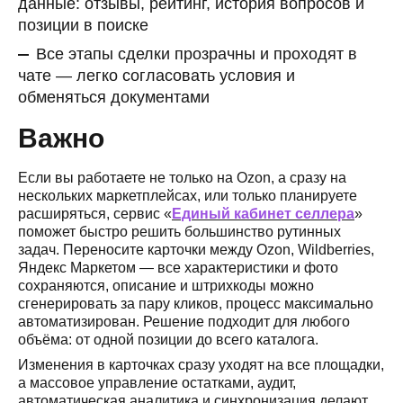
данные: отзывы, рейтинг, история вопросов и
позиции в поиске
Все этапы сделки прозрачны и проходят в
чате — легко согласовать условия и
обменяться документами
Важно
Если вы работаете не только на Ozon, а сразу на
нескольких маркетплейсах, или только планируете
расширяться, сервис «
Единый кабинет селлера
»
поможет быстро решить большинство рутинных
задач. Переносите карточки между Ozon, Wildberries,
Яндекс Маркетом — все характеристики и фото
сохраняются, описание и штрихкоды можно
сгенерировать за пару кликов, процесс максимально
автоматизирован. Решение подходит для любого
объёма: от одной позиции до всего каталога.
Изменения в карточках сразу уходят на все площадки,
а массовое управление остатками, аудит,
автоматическая аналитика и синхронизация делают