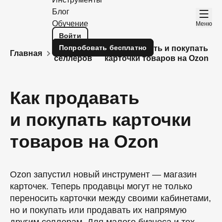
Блог
Обучение
Меню
Войти
Попробовать
бесплатно
Блог для
Как продавать и покупать
Главная
селлеров
карточки товаров на Ozon
Как продавать
и покупать карточки
товаров на Ozon
Ozon запустил новый инструмент — магазин
карточек. Теперь продавцы могут не только
переносить карточки между своими кабинетами,
но и покупать или продавать их напрямую