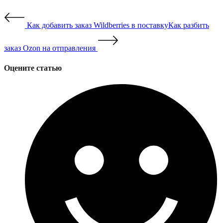
Как добавить заказ Wildberries в поставку
Как разбить
заказ Ozon на отправления
Оцените статью